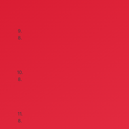
9.
8.
10.
8.
11.
8.