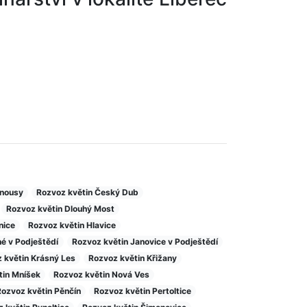
rnousy
Rozvoz květin Český Dub
Rozvoz květin Dlouhý Most
nice
Rozvoz květin Hlavice
é v Podještědí
Rozvoz květin Janovice v Podještědí
 květin Krásný Les
Rozvoz květin Křižany
tin Mníšek
Rozvoz květin Nová Ves
ozvoz květin Pěnčín
Rozvoz květin Pertoltice