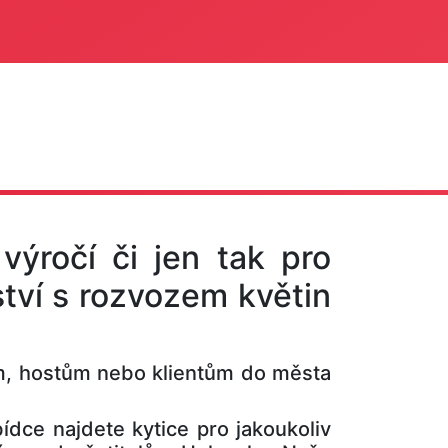
 výročí či jen tak pro
tví s rozvozem květin
, hostům nebo klientům do města
ídce najdete kytice pro jakoukoliv