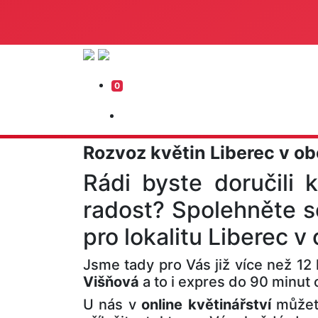
0
Rozvoz květin Liberec v ob
Rádi byste doručili k
radost? Spolehněte s
pro lokalitu Liberec v
Jsme tady pro Vás již více než 12 
Višňová
a to i expres do 90 minut
U nás v
online květinářství
můžete