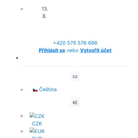
13.
8.
+420 576 576 686
Přihlásit se
nebo
Vytvořit účet
cz
Čeština
Kč
CZK