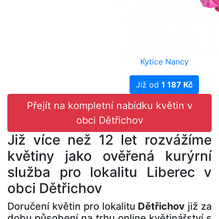
Kytice Nancy
Již od
1 187 Kč
Přejít na kompletní nabídku květin v
obci Dětřichov
Již více než 12 let rozvážíme
květiny jako ověřená kurýrní
služba pro lokalitu Liberec v
obci Dětřichov
Doručení květin pro lokalitu
Dětřichov
již za
dobu působení na trhu online květinářství s