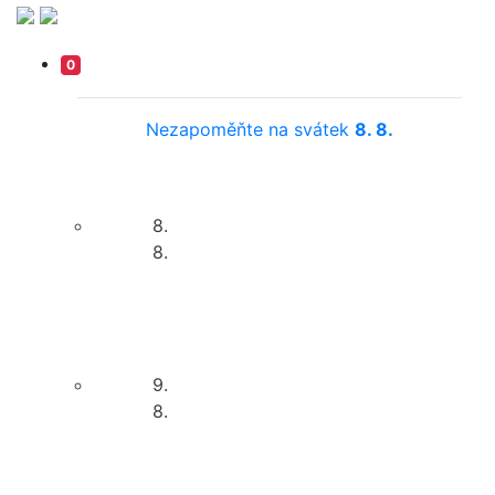
0
Nezapoměňte na svátek
8. 8.
8.
8.
9.
8.