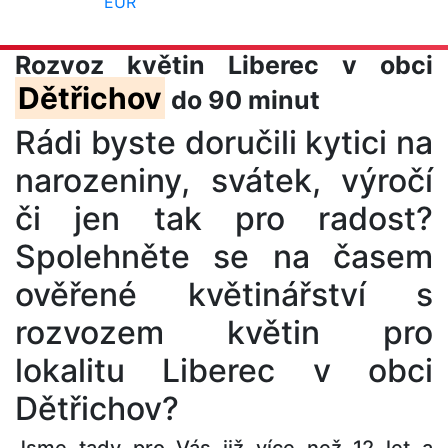
EUR
Rozvoz květin Liberec v obci
Dětřichov
do 90 minut
Rádi byste doručili kytici na
narozeniny, svátek, výročí
či jen tak pro radost?
Spolehněte se na časem
ověřené květinářství s
rozvozem květin pro
lokalitu Liberec v obci
Dětřichov?