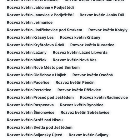
Rozvoz květin Jablonné v Podještědí
Rozvoz květin Janovice v Podještědí
Rozvoz květin Janův Důl
Rozvoz květin Jeřmanice
Rozvoz květin Jindřichovice pod Smrkem
Rozvoz květin Kobyly
Rozvoz květin Krásný Les
Rozvoz květin Křižany
Rozvoz květin Kryštofovo Údolí
Rozvoz květin Kunratice
Rozvoz květin Lažany
Rozvoz květin Lázně Libverda
Rozvoz květin Mníšek
Rozvoz květin Nová Ves
Rozvoz květin Nové Město pod Smrkem
Rozvoz květin Oldřichov v Hájích
Rozvoz květin Osečná
Rozvoz květin Paceřice
Rozvoz květin Pěnčín
Rozvoz květin Pertoltice
Rozvoz květin Příšovice
Rozvoz květin Proseč pod Ještědem
Rozvoz květin Radimovice
Rozvoz květin Raspenava
Rozvoz květin Rynoltice
Rozvoz květin Šimonovice
Rozvoz květin Soběslavice
Rozvoz květin Stráž nad Nisou
Rozvoz květin Světlá pod Ještědem
Rozvoz květin Svijanský Újezd
Rozvoz květin Svijany