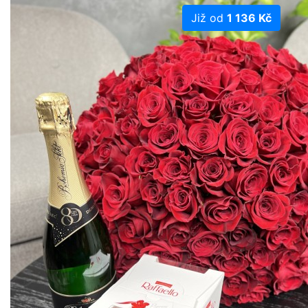
Již od
1 136 Kč