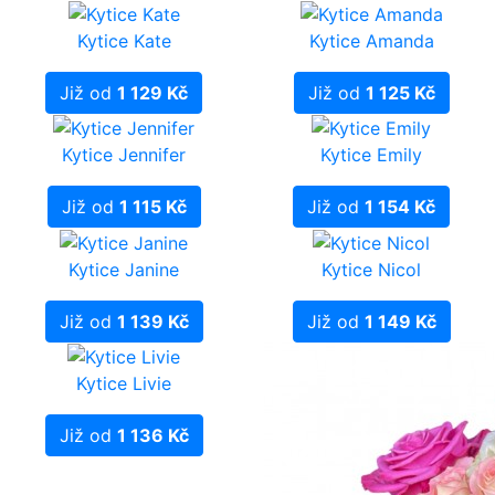
Kytice Kate
Kytice Amanda
Již od
1 129 Kč
Již od
1 125 Kč
Kytice Jennifer
Kytice Emily
Již od
1 115 Kč
Již od
1 154 Kč
Kytice Janine
Kytice Nicol
Již od
1 139 Kč
Již od
1 149 Kč
Kytice Livie
Již od
1 136 Kč