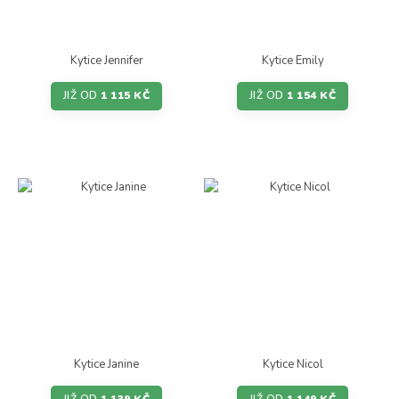
Kytice Jennifer
Kytice Emily
JIŽ OD
1 115 KČ
JIŽ OD
1 154 KČ
Kytice Janine
Kytice Nicol