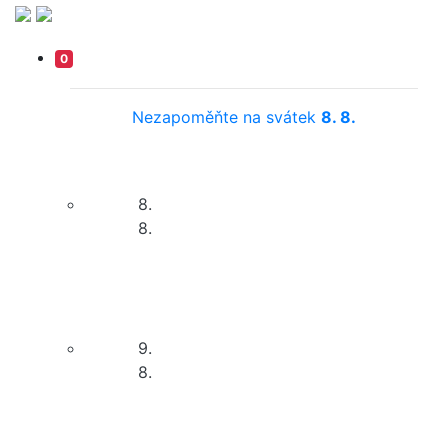
0
Nezapoměňte na svátek
8. 8.
8.
8.
9.
8.