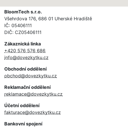
BloomTech s.r.o.
Všehrdova 176, 686 01 Uherské Hradiště
IČ: 05406111
DIČ: CZ05406111
Zákaznická linka
+420 576 576 686
info@dovezkytku.cz
Obchodní oddělení
obchod@dovezkytku.cz
Reklamační oddělení
reklamace@dovezkytku.cz
Účetní oddělení
fakturace@dovezkytku.cz
Bankovní spojení