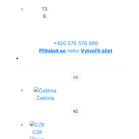
13.
8.
+420 576 576 686
Přihlásit se
nebo
Vytvořit účet
cz
Čeština
Kč
CZK