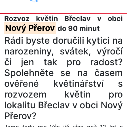
EUR
Rozvoz květin Břeclav v obci
Nový Přerov
do 90 minut
Rádi byste doručili kytici na
narozeniny, svátek, výročí
či jen tak pro radost?
Spolehněte se na časem
ověřené květinářství s
rozvozem květin pro
lokalitu Břeclav v obci Nový
Přerov?