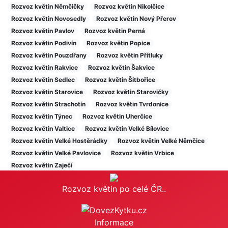
Rozvoz květin Němčičky
Rozvoz květin Nikolčice
Rozvoz květin Novosedly
Rozvoz květin Nový Přerov
Rozvoz květin Pavlov
Rozvoz květin Perná
Rozvoz květin Podivín
Rozvoz květin Popice
Rozvoz květin Pouzdřany
Rozvoz květin Přítluky
Rozvoz květin Rakvice
Rozvoz květin Šakvice
Rozvoz květin Sedlec
Rozvoz květin Šitbořice
Rozvoz květin Starovice
Rozvoz květin Starovičky
Rozvoz květin Strachotín
Rozvoz květin Tvrdonice
Rozvoz květin Týnec
Rozvoz květin Uherčice
Rozvoz květin Valtice
Rozvoz květin Velké Bílovice
Rozvoz květin Velké Hostěrádky
Rozvoz květin Velké Němčice
Rozvoz květin Velké Pavlovice
Rozvoz květin Vrbice
Rozvoz květin Zaječí
Rozvoz květin po celé ČR..
Informace