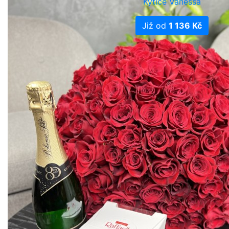
Kytice Vanessa
Již od
1 136 Kč