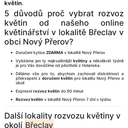
květin
.
5 důvodů proč vybrat rozvoz
květin od našeho online
květinářství v lokalitě Břeclav v
obci Nový Přerov?
Doručení kytice
ZDARMA
v lokalitě Nový Přerov
Vybíráme jen ty nejkvalitnější
květiny
a několikrát týdně
je pro Vás dovážíme od pěstitelů z Holanska.
Děláme vše pro to, abychom zachovali diskrétnost a
překvapení z
doručení květin
pro lokalitu Nový Přerov a
okolí
Expresní
rozvoz květin
do 90 minut
Rozvoz květin
v lokalitě Nový Přerov 7 dní v týdnu
Další lokality rozvozu květiny v
okolí
Břeclav