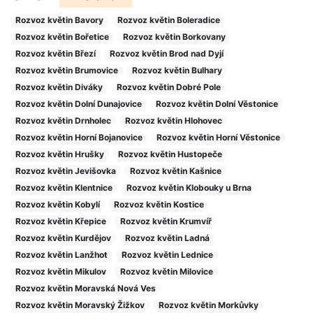
Rozvoz květin Bavory
Rozvoz květin Boleradice
Rozvoz květin Bořetice
Rozvoz květin Borkovany
Rozvoz květin Březí
Rozvoz květin Brod nad Dyjí
Rozvoz květin Brumovice
Rozvoz květin Bulhary
Rozvoz květin Diváky
Rozvoz květin Dobré Pole
Rozvoz květin Dolní Dunajovice
Rozvoz květin Dolní Věstonice
Rozvoz květin Drnholec
Rozvoz květin Hlohovec
Rozvoz květin Horní Bojanovice
Rozvoz květin Horní Věstonice
Rozvoz květin Hrušky
Rozvoz květin Hustopeče
Rozvoz květin Jevišovka
Rozvoz květin Kašnice
Rozvoz květin Klentnice
Rozvoz květin Klobouky u Brna
Rozvoz květin Kobylí
Rozvoz květin Kostice
Rozvoz květin Křepice
Rozvoz květin Krumvíř
Rozvoz květin Kurdějov
Rozvoz květin Ladná
Rozvoz květin Lanžhot
Rozvoz květin Lednice
Rozvoz květin Mikulov
Rozvoz květin Milovice
Rozvoz květin Moravská Nová Ves
Rozvoz květin Moravský Žižkov
Rozvoz květin Morkůvky