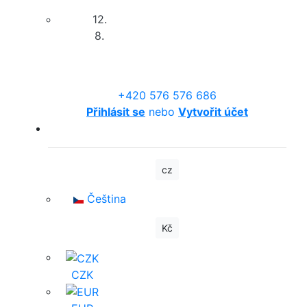
12.
8.
+420 576 576 686
Přihlásit se
nebo
Vytvořit účet
cz
Čeština
Kč
CZK