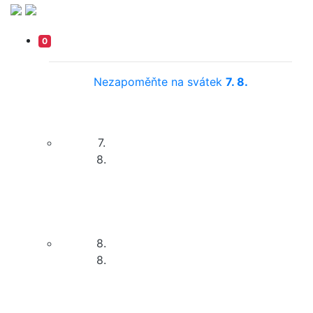
0
Nezapoměňte na svátek
7. 8.
7.
8.
8.
8.