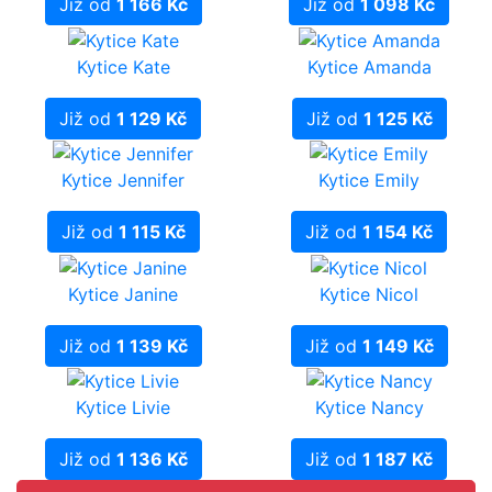
Již od
1 166 Kč
Již od
1 098 Kč
Kytice Kate
Kytice Amanda
Již od
1 129 Kč
Již od
1 125 Kč
Kytice Jennifer
Kytice Emily
Již od
1 115 Kč
Již od
1 154 Kč
Kytice Janine
Kytice Nicol
Již od
1 139 Kč
Již od
1 149 Kč
Kytice Livie
Kytice Nancy
Již od
1 136 Kč
Již od
1 187 Kč