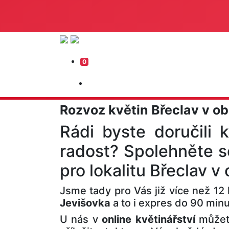
0
Rozvoz květin Břeclav v o
Rádi byste doručili k
radost? Spolehněte s
pro lokalitu Břeclav v
Jsme tady pro Vás již více než 12 
Jevišovka
a to i expres do 90 min
U nás v
online květinářství
můžete