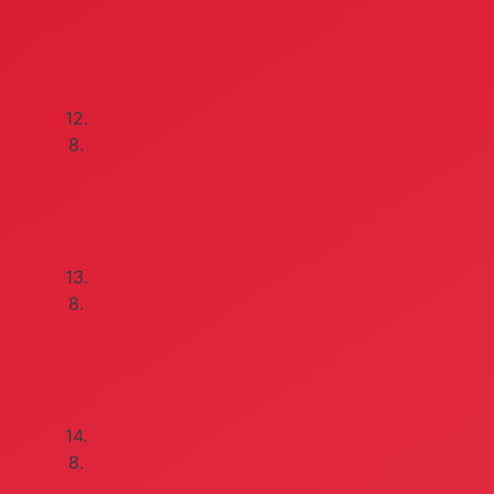
12.
8.
13.
8.
14.
8.