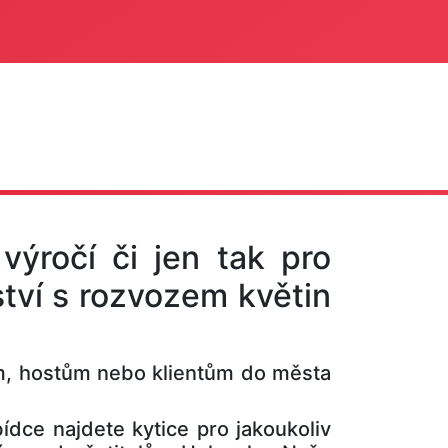
 výročí či jen tak pro
tví s rozvozem květin
, hostům nebo klientům do města
ídce najdete kytice pro jakoukoliv