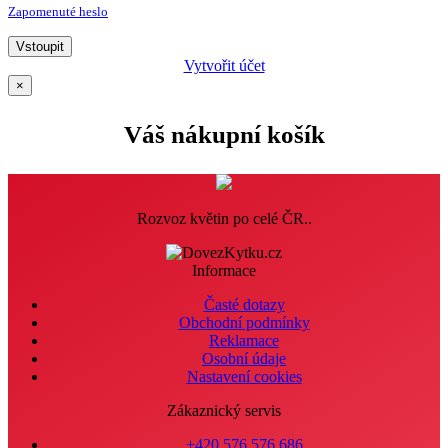
Zapomenuté heslo
Vstoupit
Vytvořit účet
×
Váš nákupní košík
Rozvoz květin po celé ČR..
Informace
Časté dotazy
Obchodní podmínky
Reklamace
Osobní údaje
Nastavení cookies
Zákaznický servis
+420 576 576 686