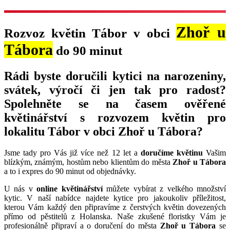
Zhoř u
Rozvoz květin Tábor v obci
Tábora
do 90 minut
Rádi byste doručili kytici na narozeniny,
svátek, výročí či jen tak pro radost?
Spolehněte se na časem ověřené
květinářství s rozvozem květin pro
lokalitu Tábor v obci Zhoř u Tábora?
Jsme tady pro Vás již více než 12 let a
doručíme květinu
Vašim
blízkým, známým, hostům nebo klientům do města
Zhoř u Tábora
a to i expres do 90 minut od objednávky.
U nás v
online květinářství
můžete vybírat z velkého množství
kytic. V naší nabídce najdete kytice pro jakoukoliv příležitost,
kterou Vám každý den připravíme z čerstvých květin dovezených
přímo od pěstitelů z Holanska. Naše zkušené floristky Vám je
profesionálně připraví a o doručení do města
Zhoř u Tábora
se