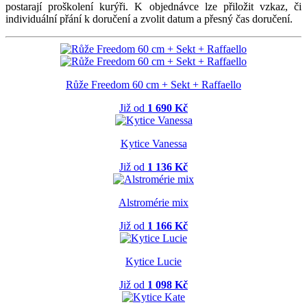
postarají proškolení kurýři. K objednávce lze přiložit vzkaz, či
individuální přání k doručení a zvolit datum a přesný čas doručení.
Růže Freedom 60 cm + Sekt + Raffaello
Již od
1 690 Kč
Kytice Vanessa
Již od
1 136 Kč
Alstromérie mix
Již od
1 166 Kč
Kytice Lucie
Již od
1 098 Kč