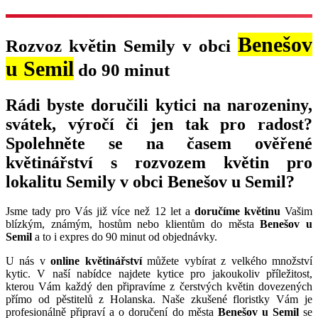
Benešov
Rozvoz květin Semily v obci
u Semil
do 90 minut
Rádi byste doručili kytici na narozeniny,
svátek, výročí či jen tak pro radost?
Spolehněte se na časem ověřené
květinářství s rozvozem květin pro
lokalitu Semily v obci Benešov u Semil?
Jsme tady pro Vás již více než 12 let a
doručíme květinu
Vašim
blízkým, známým, hostům nebo klientům do města
Benešov u
Semil
a to i expres do 90 minut od objednávky.
U nás v
online květinářství
můžete vybírat z velkého množství
kytic. V naší nabídce najdete kytice pro jakoukoliv příležitost,
kterou Vám každý den připravíme z čerstvých květin dovezených
přímo od pěstitelů z Holanska. Naše zkušené floristky Vám je
profesionálně připraví a o doručení do města
Benešov u Semil
se