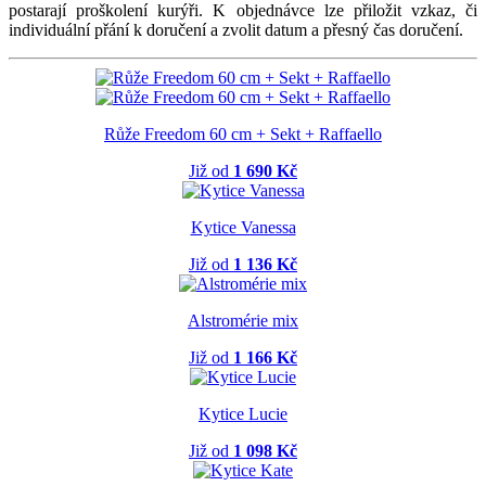
postarají proškolení kurýři. K objednávce lze přiložit vzkaz, či
individuální přání k doručení a zvolit datum a přesný čas doručení.
Růže Freedom 60 cm + Sekt + Raffaello
Již od
1 690 Kč
Kytice Vanessa
Již od
1 136 Kč
Alstromérie mix
Již od
1 166 Kč
Kytice Lucie
Již od
1 098 Kč