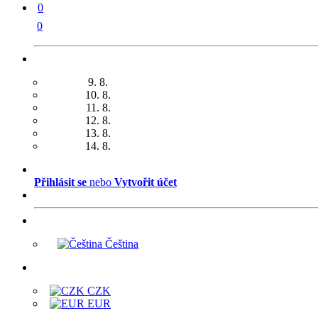
0
0
9. 8.
10. 8.
11. 8.
12. 8.
13. 8.
14. 8.
Přihlásit se
nebo
Vytvořit účet
Čeština
CZK
EUR