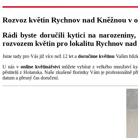
Rozvoz květin Rychnov nad Kněžnou v 
Rádi byste doručili kytici na narozeniny,
rozvozem květin pro lokalitu Rychnov nad
Jsme tady pro Vás již více než 12 let a
doručíme květinu
Vašim blíz
U nás v
online květinářství
můžete vybírat z velkého množství kyt
pěstitelů z Holanska. Naše zkušené floristky Vám je profesionálně p
datum a přesný čas doručení.