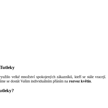
 Tutleky
yužilo velké množství spokojených zákazníků, kteří se stále vracejí.
ažíme se dostát Vašim individuálním přáním na
rozvoz květin
.
utleky?