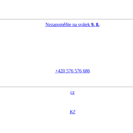
Nezapoměňte na svátek
9. 8.
+420 576 576 686
cz
Kč