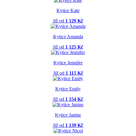
Kytice Kate
Již od
1 129 Kč
Kytice Amanda
Již od
1 125 Kč
Kytice Jennifer
Již od
1 115 Kč
Kytice Emily
Již od
1 154 Kč
Kytice Janine
Již od
1 139 Kč