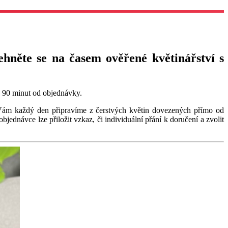
lehněte se na časem ověřené květinářství s
o 90 minut od objednávky.
ou Vám každý den připravíme z čerstvých květin dovezených přímo od
objednávce lze přiložit vzkaz, či individuální přání k doručení a zvolit