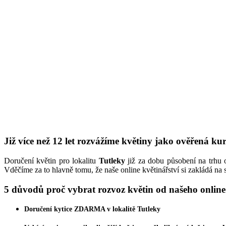
Již více než 12 let rozvážíme květiny jako ověřená k
Doručení květin pro lokalitu
Tutleky
již za dobu působení na trhu o
Vděčíme za to hlavně tomu, že naše online květinářství si zakládá na
5 důvodů proč vybrat rozvoz květin od našeho online
Doručení kytice
ZDARMA
v lokalitě Tutleky