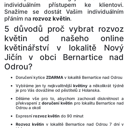
individuálním přístupem ke klientovi.
Snažíme se dostát Vašim individuálním
přáním na
rozvoz květin
.
5 důvodů proč vybrat rozvoz
květin od našeho online
květinářství v lokalitě Nový
Jičín v obci Bernartice nad
Odrou?
Doručení kytice
ZDARMA
v lokalitě Bernartice nad Odrou
Vybíráme jen ty nejkvalitnější
květiny
a několikrát týdně
je pro Vás dovážíme od pěstitelů z Holanska.
Děláme vše pro to, abychom zachovali diskrétnost a
překvapení z
doručení květin
pro lokalitu Bernartice nad
Odrou a okolí
Expresní
rozvoz květin
do 90 minut
Rozvoz květin
v lokalitě Bernartice nad Odrou 7 dní v