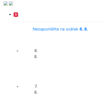
0
Nezapoměňte na svátek
6. 8.
6.
8.
7.
8.