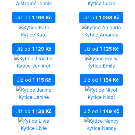
Alstromérie mix
Kytice Lucie
Již od
1 166 Kč
Již od
1 098 Kč
Kytice Kate
Kytice Amanda
Již od
1 129 Kč
Již od
1 125 Kč
Kytice Jennifer
Kytice Emily
Již od
1 115 Kč
Již od
1 154 Kč
Kytice Janine
Kytice Nicol
Již od
1 139 Kč
Již od
1 149 Kč
Kytice Livie
Kytice Nancy