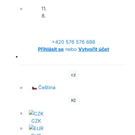
11.
8.
+420 576 576 686
Přihlásit se
nebo
Vytvořit účet
cz
Čeština
Kč
CZK