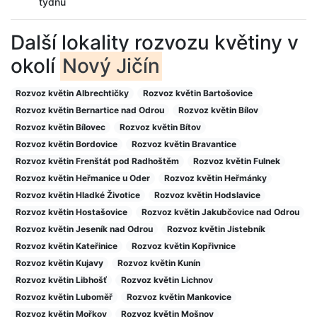
týdnu
Další lokality rozvozu květiny v
okolí
Nový Jičín
Rozvoz květin Albrechtičky
Rozvoz květin Bartošovice
Rozvoz květin Bernartice nad Odrou
Rozvoz květin Bílov
Rozvoz květin Bílovec
Rozvoz květin Bítov
Rozvoz květin Bordovice
Rozvoz květin Bravantice
Rozvoz květin Frenštát pod Radhoštěm
Rozvoz květin Fulnek
Rozvoz květin Heřmanice u Oder
Rozvoz květin Heřmánky
Rozvoz květin Hladké Životice
Rozvoz květin Hodslavice
Rozvoz květin Hostašovice
Rozvoz květin Jakubčovice nad Odrou
Rozvoz květin Jeseník nad Odrou
Rozvoz květin Jistebník
Rozvoz květin Kateřinice
Rozvoz květin Kopřivnice
Rozvoz květin Kujavy
Rozvoz květin Kunín
Rozvoz květin Libhošť
Rozvoz květin Lichnov
Rozvoz květin Luboměř
Rozvoz květin Mankovice
Rozvoz květin Mořkov
Rozvoz květin Mošnov