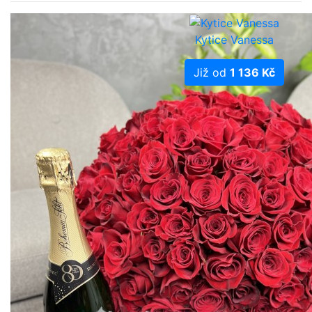
Kytice Vanessa
Již od
1 136 Kč