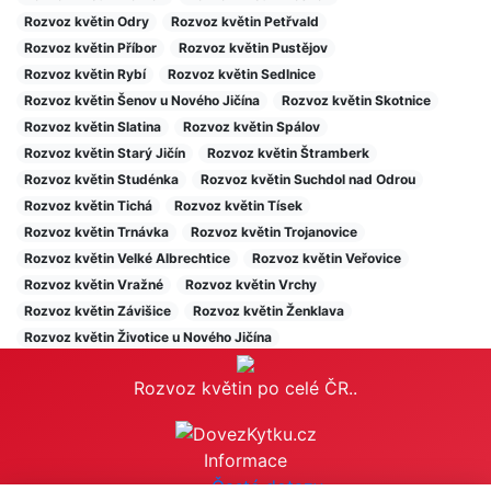
Rozvoz květin Odry
Rozvoz květin Petřvald
Rozvoz květin Příbor
Rozvoz květin Pustějov
Rozvoz květin Rybí
Rozvoz květin Sedlnice
Rozvoz květin Šenov u Nového Jičína
Rozvoz květin Skotnice
Rozvoz květin Slatina
Rozvoz květin Spálov
Rozvoz květin Starý Jičín
Rozvoz květin Štramberk
Rozvoz květin Studénka
Rozvoz květin Suchdol nad Odrou
Rozvoz květin Tichá
Rozvoz květin Tísek
Rozvoz květin Trnávka
Rozvoz květin Trojanovice
Rozvoz květin Velké Albrechtice
Rozvoz květin Veřovice
Rozvoz květin Vražné
Rozvoz květin Vrchy
Rozvoz květin Závišice
Rozvoz květin Ženklava
Rozvoz květin Životice u Nového Jičína
Rozvoz květin po celé ČR..
Informace
Časté dotazy