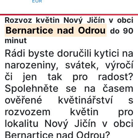
EUR
Rozvoz květin Nový Jičín v obci
Bernartice nad Odrou
do 90
minut
Rádi byste doručili kytici na
narozeniny, svátek, výročí
či jen tak pro radost?
Spolehněte se na časem
ověřené květinářství s
rozvozem květin pro
lokalitu Nový Jičín v obci
Bernartice nad Odrou?