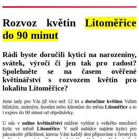
Rozvoz květin
Litoměřice
do 90 minut
Rádi byste doručili kytici na narozeniny,
svátek, výročí či jen tak pro radost?
Spolehněte se na časem ověřené
květinářství s rozvozem květin pro
lokalitu Litoměřice?
Jsme tady pro Vás již více než 12 let a
doručíme květinu
Vašim
blízkým, známým, hostům nebo klientům do města
Litoměřice
a to
i expres do 90 minut od objednávky.
U nás v
online květinářství
můžete vybírat z velkého množství
kytic ve městě
Litoměřice
. V naší nabídce najdete kytici pro
jakoukoliv příležitost, kterou Vám každý den připravíme z čerstvých