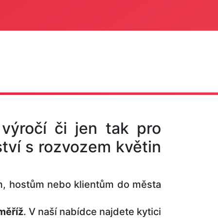
 výročí či jen tak pro
tví s rozvozem květin
, hostům nebo klientům do města
měříž
. V naší nabídce najdete kytici