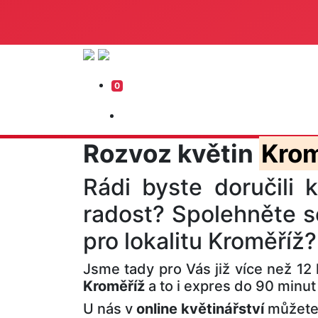
0
Rozvoz květin
Krom
Rádi byste doručili k
radost? Spolehněte s
pro lokalitu Kroměříž?
Jsme tady pro Vás již více než 12 
Kroměříž
a to i expres do 90 minu
U nás v
online květinářství
můžete 