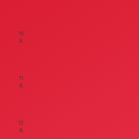
10.
8.
11.
8.
12.
8.