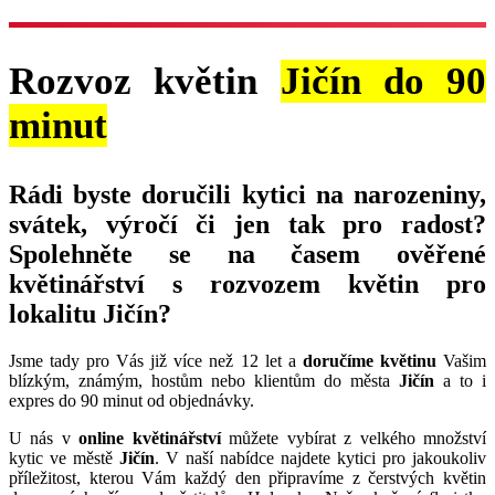
Rozvoz květin
Jičín do 90
minut
Rádi byste doručili kytici na narozeniny,
svátek, výročí či jen tak pro radost?
Spolehněte se na časem ověřené
květinářství s rozvozem květin pro
lokalitu Jičín?
Jsme tady pro Vás již více než 12 let a
doručíme květinu
Vašim
blízkým, známým, hostům nebo klientům do města
Jičín
a to i
expres do 90 minut od objednávky.
U nás v
online květinářství
můžete vybírat z velkého množství
kytic ve městě
Jičín
. V naší nabídce najdete kytici pro jakoukoliv
příležitost, kterou Vám každý den připravíme z čerstvých květin