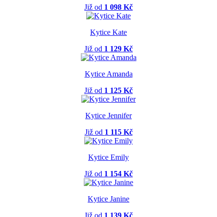
Již od
1 098 Kč
Kytice Kate
Již od
1 129 Kč
Kytice Amanda
Již od
1 125 Kč
Kytice Jennifer
Již od
1 115 Kč
Kytice Emily
Již od
1 154 Kč
Kytice Janine
Již od
1 139 Kč