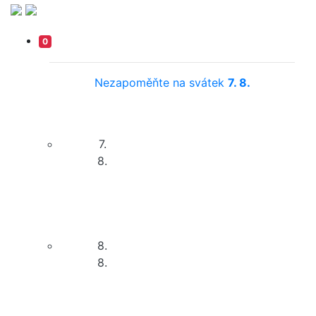
0
Nezapoměňte na svátek
7. 8.
7.
8.
8.
8.