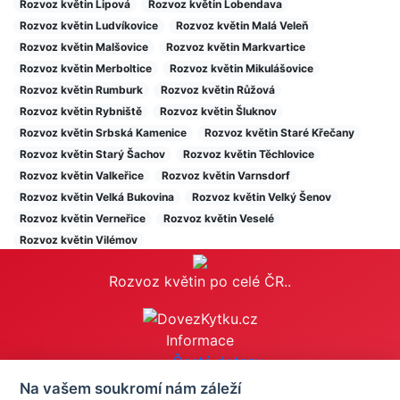
Rozvoz květin Lipová
Rozvoz květin Lobendava
Rozvoz květin Ludvíkovice
Rozvoz květin Malá Veleň
Rozvoz květin Malšovice
Rozvoz květin Markvartice
Rozvoz květin Merboltice
Rozvoz květin Mikulášovice
Rozvoz květin Rumburk
Rozvoz květin Růžová
Rozvoz květin Rybniště
Rozvoz květin Šluknov
Rozvoz květin Srbská Kamenice
Rozvoz květin Staré Křečany
Rozvoz květin Starý Šachov
Rozvoz květin Těchlovice
Rozvoz květin Valkeřice
Rozvoz květin Varnsdorf
Rozvoz květin Velká Bukovina
Rozvoz květin Velký Šenov
Rozvoz květin Verneřice
Rozvoz květin Veselé
Rozvoz květin Vilémov
Rozvoz květin po celé ČR..
Informace
Časté dotazy
Obchodní podmínky
Na vašem soukromí nám záleží