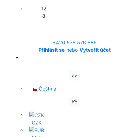
12.
8.
+420 576 576 686
Přihlásit se
nebo
Vytvořit účet
cz
Čeština
Kč
CZK