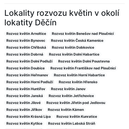
Lokality rozvozu květin v okolí
lokatity Děčín
Rozvoz květin Arnoltice
Rozvoz květin Benešov nad Ploučnicí
Rozvoz květin Bynovec
Rozvoz květin Česká Kamenice
Rozvoz květin Chřibská
Rozvoz květin Dobkovice
Rozvoz květin Dobrná
Rozvoz květin Dolní Habartice
Rozvoz květin Dolní Podluží
Rozvoz květin Dolní Poustevna
Rozvoz květin Doubice
Rozvoz květin Františkov nad Ploučnicí
Rozvoz květin Heřmanov
Rozvoz květin Horní Habartice
Rozvoz květin Horní Podluží
Rozvoz květin Hřensko
Rozvoz květin Huntířov
Rozvoz květin Janov
Rozvoz květin Janská
Rozvoz květin Jetřichovice
Rozvoz květin Jílové
Rozvoz květin Jiřetín pod Jedlovou
Rozvoz květin Jiříkov
Rozvoz květin Kámen
Rozvoz květin Krásná Lípa
Rozvoz květin Kunratice
Rozvoz květin Kytlice
Rozvoz květin Labská Stráň