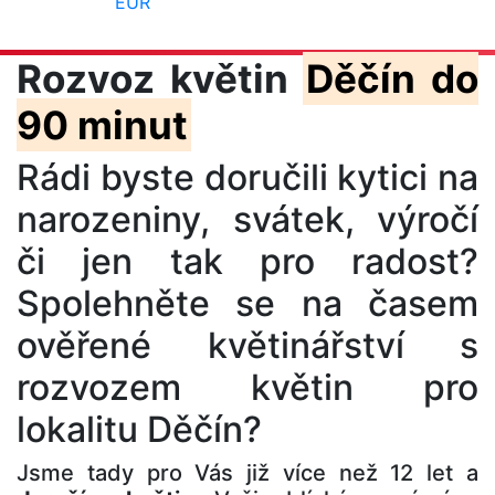
EUR
Rozvoz květin
Děčín do
90 minut
Rádi byste doručili kytici na
narozeniny, svátek, výročí
či jen tak pro radost?
Spolehněte se na časem
ověřené květinářství s
rozvozem květin pro
lokalitu Děčín?
Jsme tady pro Vás již více než 12 let a