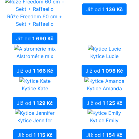
Již od
1 136 Kč
Růže Freedom 60 cm +
Sekt + Raffaello
Již od
1 690 Kč
Alstromérie mix
Kytice Lucie
Již od
1 166 Kč
Již od
1 098 Kč
Kytice Kate
Kytice Amanda
Již od
1 129 Kč
Již od
1 125 Kč
Kytice Jennifer
Kytice Emily
Již od
1 115 Kč
Již od
1 154 Kč